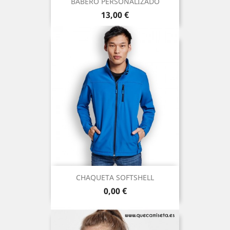
BABERO PERSONALIZADO
Precio
13,00 €
CHAQUETA SOFTSHELL
Precio
0,00 €