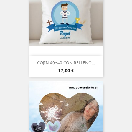
COJIN 40*40 CON RELLENO...
Precio
17,00 €