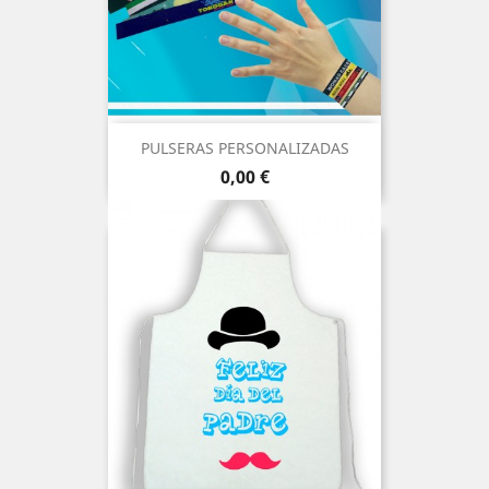
PULSERAS PERSONALIZADAS
Precio
0,00 €