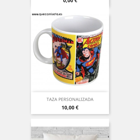
0,00 €
TAZA PERSONALIZADA
Precio
10,00 €