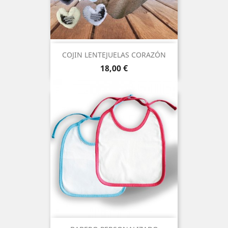
COJIN LENTEJUELAS CORAZÓN
Precio
18,00 €