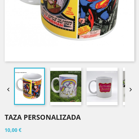


TAZA PERSONALIZADA
10,00 €