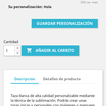
250 car. max
Su personalización:
Hola
GUARDAR PERSONALIZACIÓN
Cantidad

AÑADIR AL CARRITO
Descripción
Detalles de producto
Taza blanca de alta calidad personalizable mediante
la técnica de la sublimación. Podrás crear unas
tazas únicas y personales con imágenes o mensajes