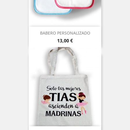
BABERO PERSONALIZADO
Precio
13,00 €