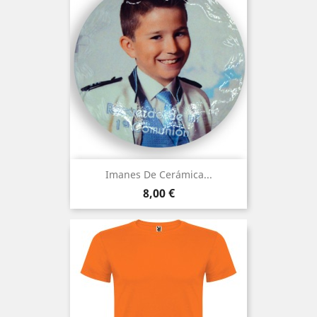
Imanes De Cerámica...
Precio
8,00 €