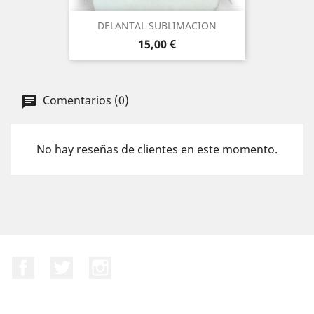
DELANTAL SUBLIMACION
Precio
15,00 €
Comentarios (0)
No hay reseñas de clientes en este momento.
Facebook
Twitter
Instagram