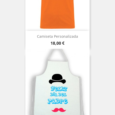
Camiseta Personalizada
Precio
18,00 €