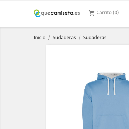
Carrito
(0)
shopping_cart
Inicio
Sudaderas
Sudaderas