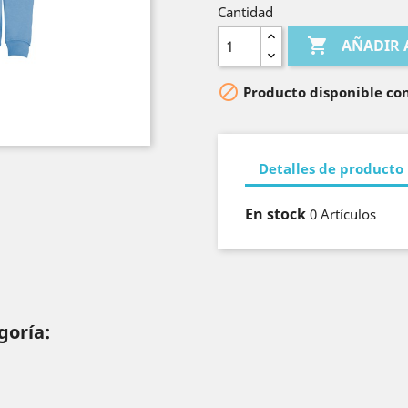
Royal
Cantidad

AÑADIR 

Producto disponible con
Detalles de producto
En stock
0 Artículos
goría: