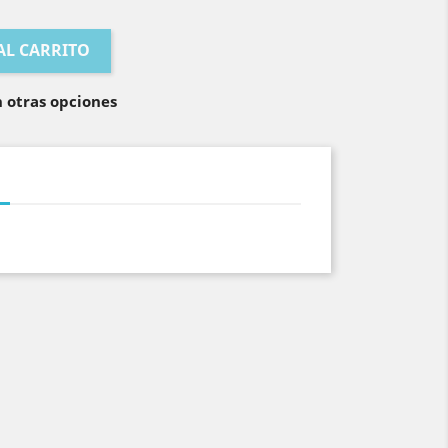
Botella
Kelly
AL CARRITO
 otras opciones