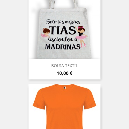
BOLSA TEXTIL
Precio
10,00 €