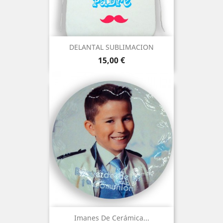
DELANTAL SUBLIMACION
Precio
15,00 €
Imanes De Cerámica...