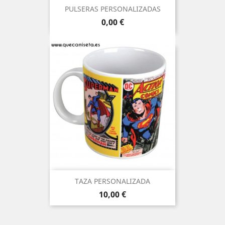
PULSERAS PERSONALIZADAS
Precio
0,00 €
TAZA PERSONALIZADA
Precio
10,00 €