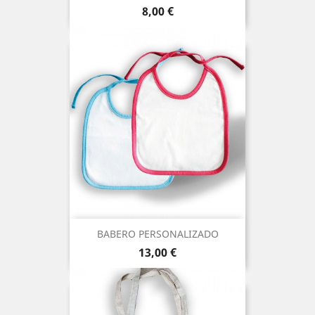
Precio
8,00 €
BABERO PERSONALIZADO
Precio
13,00 €