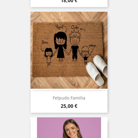
Precio
18,00 €
Felpudo Familia
Precio
25,00 €