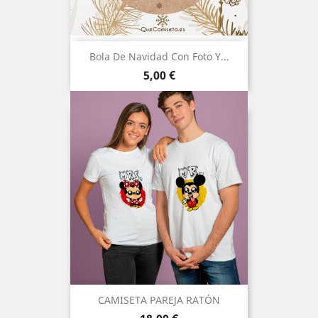
Bola De Navidad Con Foto Y...
Precio
5,00 €
CAMISETA PAREJA RATÓN