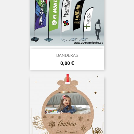
BANDERAS
Precio
0,00 €