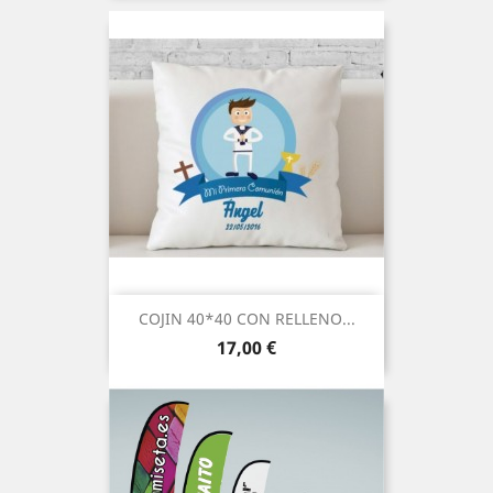
COJIN 40*40 CON RELLENO...
Precio
17,00 €