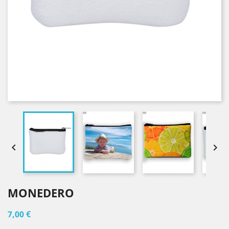


MONEDERO
7,00 €