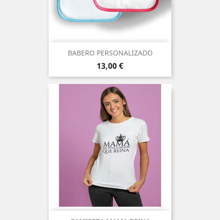
BABERO PERSONALIZADO
Precio
13,00 €