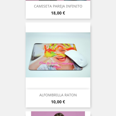
CAMISETA PAREJA INFINITO
Precio
18,00 €
ALFOMBRILLA RATON
Precio
10,00 €