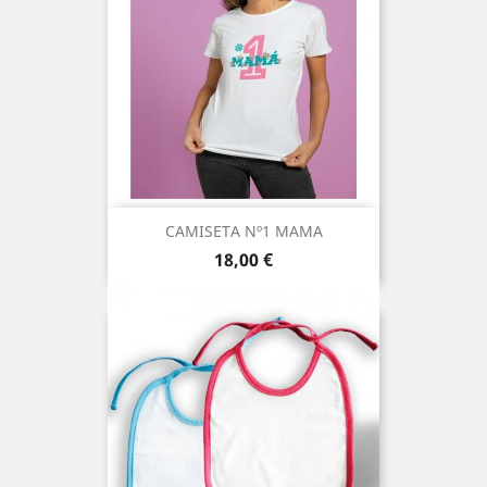
CAMISETA Nº1 MAMA
Precio
18,00 €