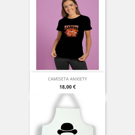
CAMISETA ANXIETY
Precio
18,00 €