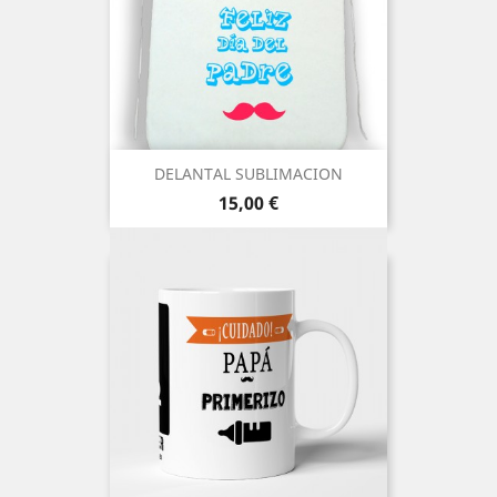
DELANTAL SUBLIMACION
Precio
15,00 €