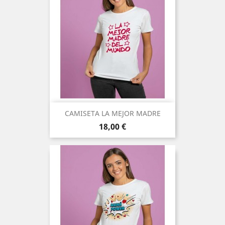
CAMISETA LA MEJOR MADRE
Precio
18,00 €