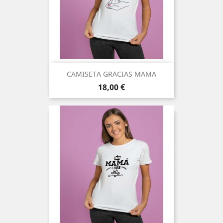
CAMISETA GRACIAS MAMA
Precio
18,00 €