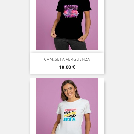
CAMISETA VERGÜENZA
Precio
18,00 €