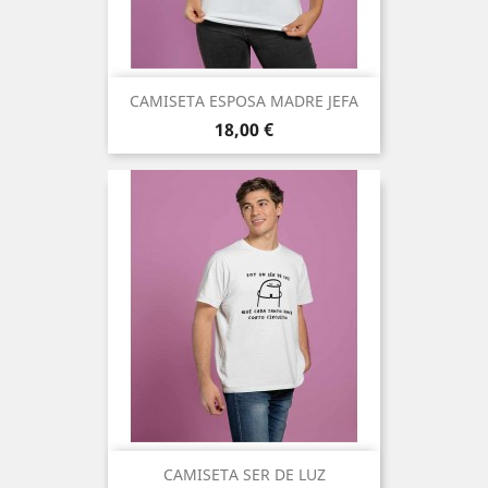
CAMISETA ESPOSA MADRE JEFA
Precio
18,00 €
CAMISETA SER DE LUZ