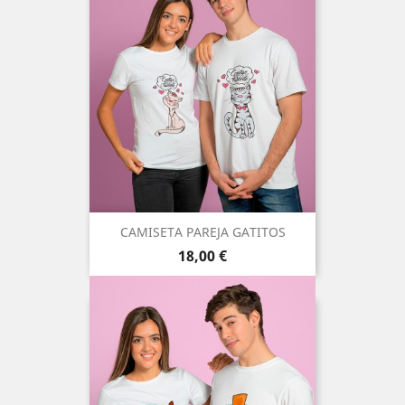
CAMISETA PAREJA GATITOS
Precio
18,00 €