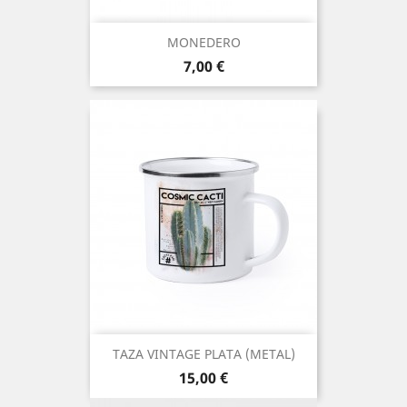
MONEDERO
Precio
7,00 €
TAZA VINTAGE PLATA (METAL)
Precio
15,00 €