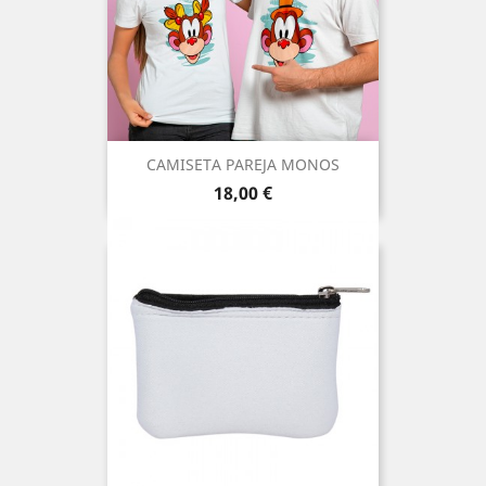
CAMISETA PAREJA MONOS
Precio
18,00 €