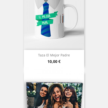
Taza El Mejor Padre
Precio
10,00 €