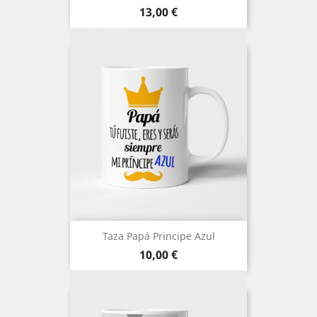
Precio
13,00 €
Taza Papá Principe Azul
Precio
10,00 €