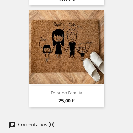
Felpudo Familia
Precio
25,00 €
Comentarios (0)