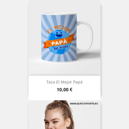
Taza El Mejor Papá
Precio
10,00 €