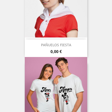
PAÑUELOS FIESTA
Precio
0,00 €