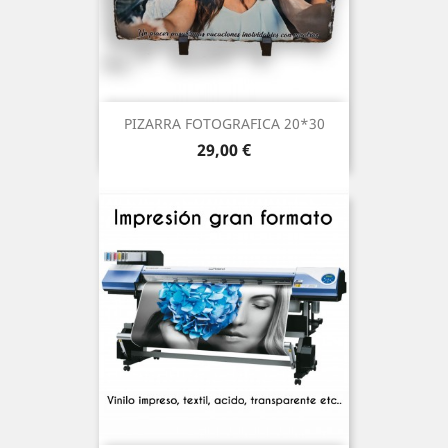
PIZARRA FOTOGRAFICA 20*30
Precio
29,00 €