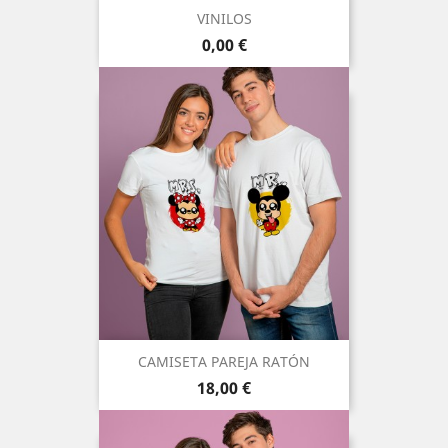
VINILOS
Precio
0,00 €
CAMISETA PAREJA RATÓN
Precio
18,00 €