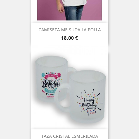
CAMISETA ME SUDA LA POLLA
Precio
18,00 €
TAZA CRISTAL ESMERILADA