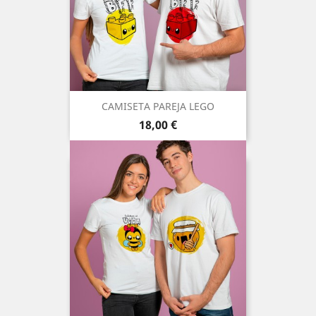
CAMISETA PAREJA LEGO
Precio
18,00 €