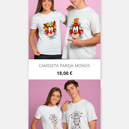
CAMISETA PAREJA MONOS
Precio
18,00 €