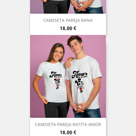
CAMISETA PAREJA RANA
Precio
18,00 €
CAMISETA PAREJA RATITA AMOR
Precio
18,00 €