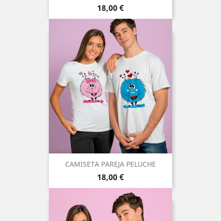
Precio
18,00 €
CAMISETA PAREJA PELUCHE
Precio
18,00 €