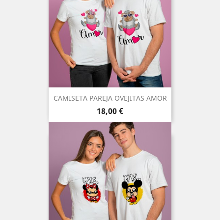
CAMISETA PAREJA OVEJITAS AMOR
Precio
18,00 €