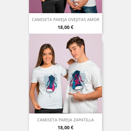
CAMISETA PAREJA OVEJITAS AMOR
Precio
18,00 €
CAMISETA PAREJA ZAPATILLA
Precio
18,00 €