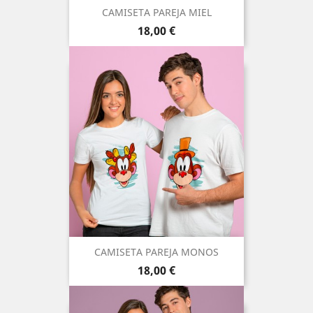
CAMISETA PAREJA MIEL
Precio
18,00 €
CAMISETA PAREJA MONOS
Precio
18,00 €