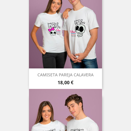
CAMISETA PAREJA CALAVERA
Precio
18,00 €