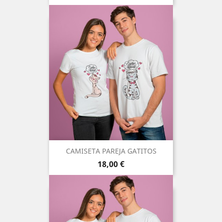
CAMISETA PAREJA GATITOS
Precio
18,00 €