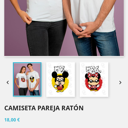


CAMISETA PAREJA RATÓN
18,00 €