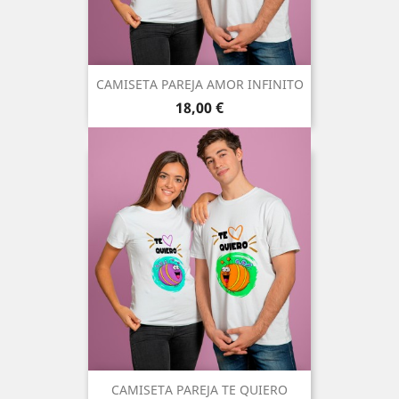
CAMISETA PAREJA AMOR INFINITO
Precio
18,00 €
CAMISETA PAREJA TE QUIERO