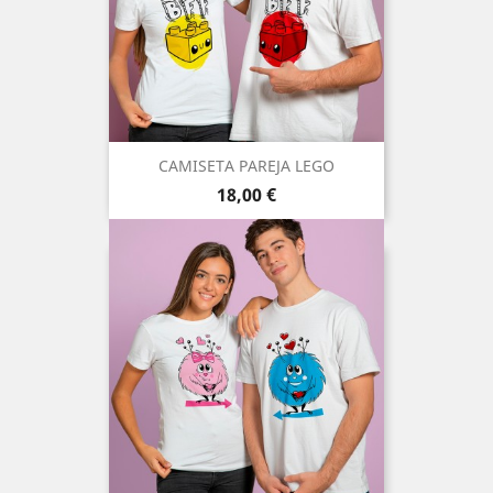
CAMISETA PAREJA LEGO
Precio
18,00 €