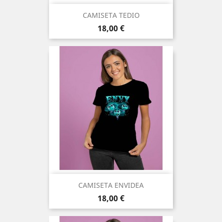
CAMISETA TEDIO
Precio
18,00 €
CAMISETA ENVIDEA
Precio
18,00 €