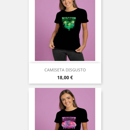
CAMISETA DISGUSTO
Precio
18,00 €