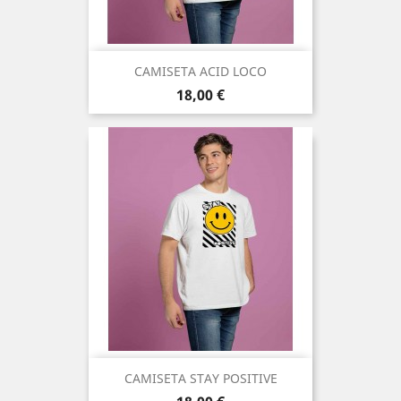
CAMISETA ACID LOCO
Precio
18,00 €
CAMISETA STAY POSITIVE
Precio