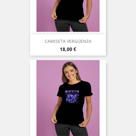
CAMISETA VERGÜENZA
Precio
18,00 €