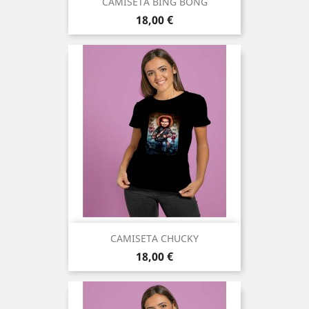
CAMISETA BING BONG
Precio
18,00 €
CAMISETA CHUCKY
Precio
18,00 €