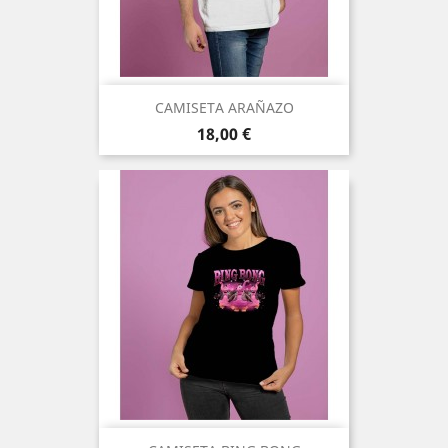
CAMISETA ARAÑAZO
Precio
18,00 €