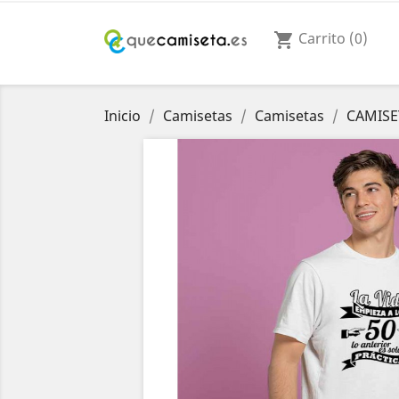
Carrito
(0)
shopping_cart
Inicio
Camisetas
Camisetas
CAMISE