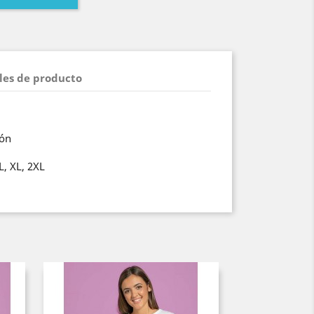
les de producto
dón
L, XL, 2XL