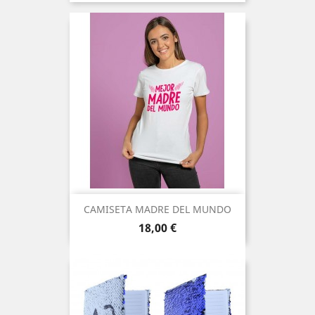
CAMISETA MADRE DEL MUNDO
Precio
18,00 €