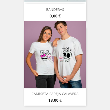
BANDERAS
Precio
0,00 €
CAMISETA PAREJA CALAVERA
Precio
18,00 €