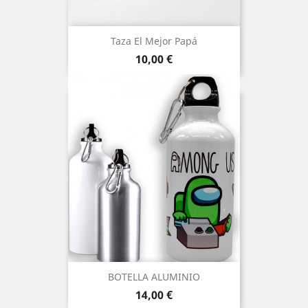
Taza El Mejor Papá
Precio
10,00 €
BOTELLA ALUMINIO
Precio
14,00 €