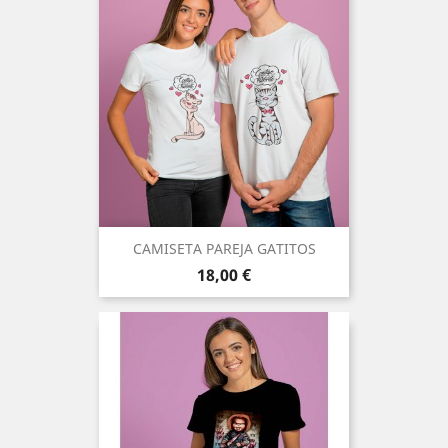
CAMISETA PAREJA GATITOS
Precio
18,00 €