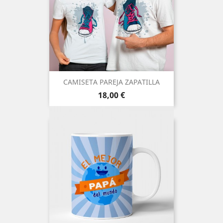
CAMISETA PAREJA ZAPATILLA
Precio
18,00 €