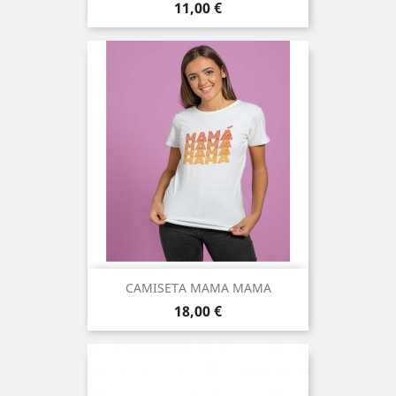
Precio
11,00 €
CAMISETA MAMA MAMA
Precio
18,00 €