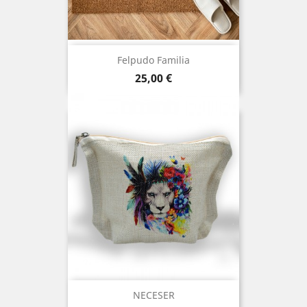
Felpudo Familia
Precio
25,00 €
NECESER