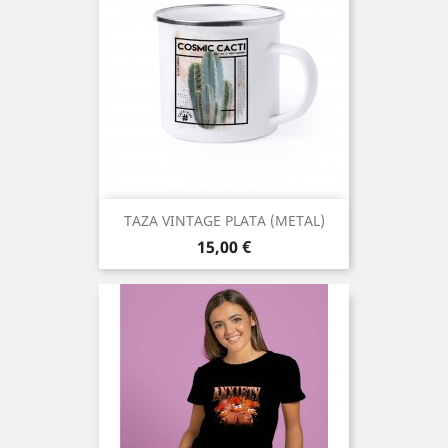
TAZA VINTAGE PLATA (METAL)
Precio
15,00 €