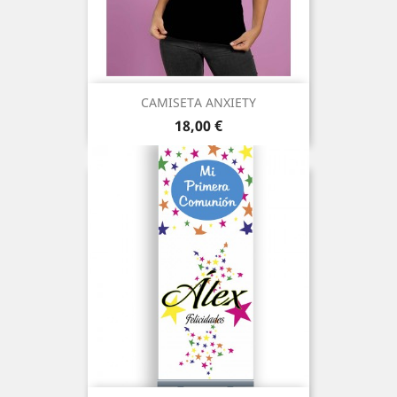
CAMISETA ANXIETY
Precio
18,00 €