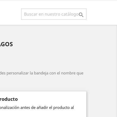

AGOS
es personalizar la bandeja con el nombre que
producto
nalización antes de añadir el producto al