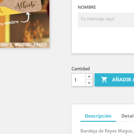
NOMBRE
Cantidad

AÑADIR 
Descripción
Detal
Bandeja de Reyes Magos, 