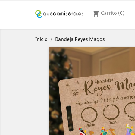
Carrito
(0)
shopping_cart
Inicio
Bandeja Reyes Magos