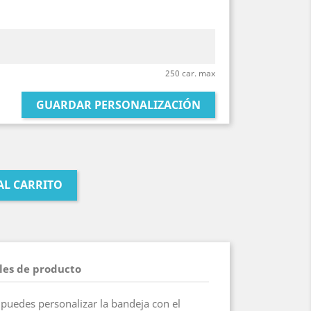
250 car. max
GUARDAR PERSONALIZACIÓN
AL CARRITO
les de producto
puedes personalizar la bandeja con el