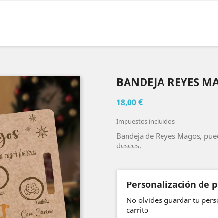
BANDEJA REYES M
18,00 €
Impuestos incluidos
Bandeja de Reyes Magos, pued
desees.
Personalización de 
No olvides guardar tu perso
carrito