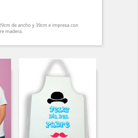
 29cm de ancho y 39cm e impresa con
bre madera.