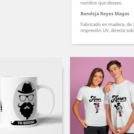
nombre que desees.
Bandeja Reyes Magos
Fabricado en madera, de
impresión UV, directa so
ategoría: