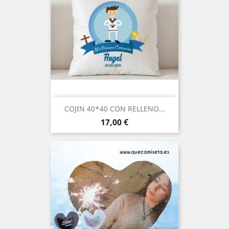
COJIN 40*40 CON RELLENO...
Precio
17,00 €