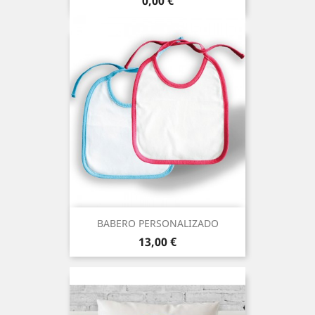
0,00 €
BABERO PERSONALIZADO
Precio
13,00 €