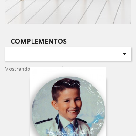
COMPLEMENTOS

Mostrando 1-6 de 6 item(s)