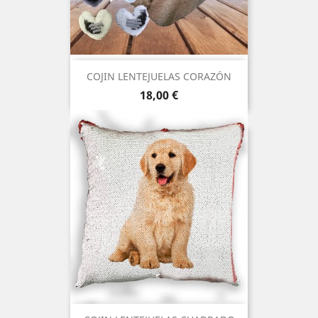
COJIN LENTEJUELAS CORAZÓN
Precio
18,00 €