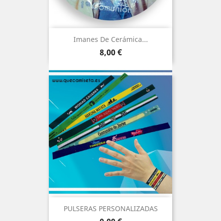
Imanes De Cerámica...
Precio
8,00 €
PULSERAS PERSONALIZADAS
Precio